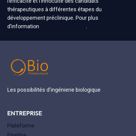
l’efficacité et l’innocuité des candidats
thérapeutiques à différentes étapes du
développement préclinique. Pour plus
d’information
www.transbio.tech
.
Les possibilités d'ingénierie biologique
ENTREPRISE
Plateforme
Pipeline