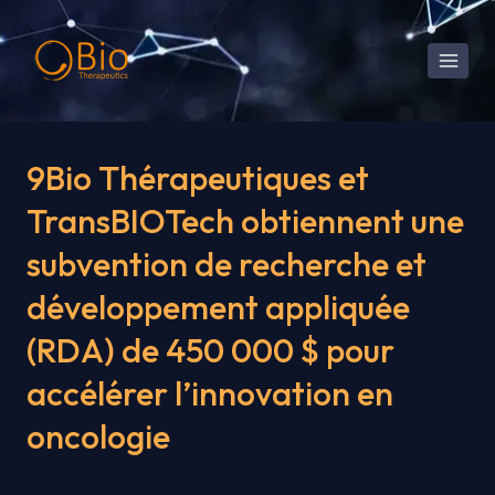
Skip
to
content
9Bio Thérapeutiques et
TransBIOTech obtiennent une
subvention de recherche et
développement appliquée
(RDA) de 450 000 $ pour
accélérer l’innovation en
oncologie